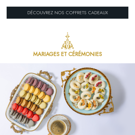
DÉCOUVREZ NOS COFFRETS CADEAUX
MARIAGES ET CÉRÉMONIES