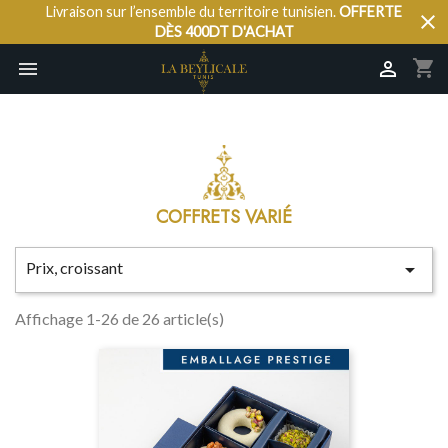
Livraison sur l’ensemble du territoire tunisien.
OFFERTE
close
DÈS 400DT D'ACHAT
shopping_cart


COFFRETS VARIÉ
Prix, croissant

Affichage 1-26 de 26 article(s)