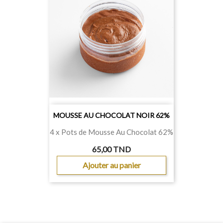
MOUSSE AU CHOCOLAT NOIR 62%
4 x Pots de Mousse Au Chocolat 62%
65,00 TND
Ajouter au panier