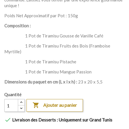
unique !
Poids Net Approximatif par Pot : 150g
Composition :
1 Pot de Tiramisu Gousse de Vanille Café
1 Pot de Tiramisu Fruits des Bois (Framboise
Myrtille)
1 Pot de Tiramisu Pistache
1 Pot de Tiramisu Mangue Passion
Dimensions du paquet en cm (L x l x h) :
23 x 20 x 5,5
Quantité

Ajouter au panier

Livraison des Desserts : Uniquement sur Grand Tunis