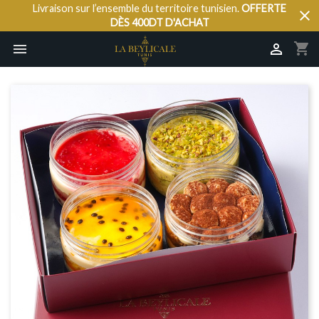
Livraison sur l’ensemble du territoire tunisien.
OFFERTE
close
DÈS 400DT D'ACHAT
shopping_cart

