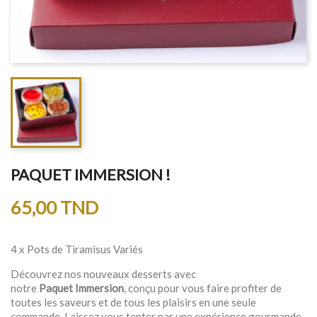
PAQUET IMMERSION !
65,00 TND
4 x Pots de Tiramisus Variés
Découvrez nos nouveaux desserts avec
notre
Paquet
Immersion
, conçu pour vous faire profiter de
toutes les saveurs et de tous les plaisirs en une seule
commande. Laissez vous tenter par une expérience gourmande